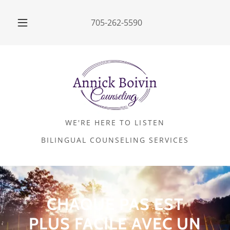
705-262-5590
WE'RE HERE TO LISTEN
BILINGUAL COUNSELING SERVICES
CHAQUE PAS EST
PLUS FACILE AVEC UN